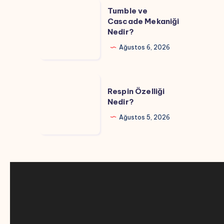
Tumble
Tumble ve
ve
Cascade Mekaniği
Nedir?
Cascade
Mekaniği
Ağustos 6, 2026
Nedir?
Respin
Respin Özelliği
Özelliği
Nedir?
Nedir?
Ağustos 5, 2026