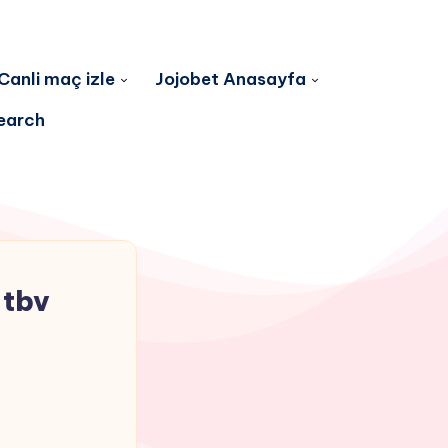
Canli maç izle
Jojobet Anasayfa
earch
 tbv