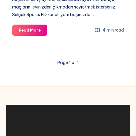
maçlarını evinizden çıkmadan seyretmek isterseniz,
Selçuk Sports HD kanalı yanı başınızda…
Fenerbahçe
4 min read
Read More
Austria
Wien
maçı
canli
Page 1 of 1
izle,
Fenerbahçe
avrupa
maçı
canli
izle
(
Exxen
Spor
Tv
)