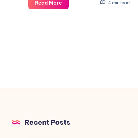
Sarı-
Read More
4 min read
Lacivertliler
Avrupa’da
Kazanacak
mı?
Union
Saint
Gilloise
–
Fenerbahçe
Canlı!
Recent Posts