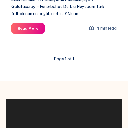
Galatasaray – Fenerbahçe Derbisi Heyecanı Türk
futbolunun en büyük derbisi 7 Nisan…
Galatasaray
4 min read
Read More
Fenerbahçe
Maçı
Saat
Kaçta?
Page 1 of 1
(19:00)
–
Canlı
Yayın
Linkleri,
Şifresiz
maç
izle