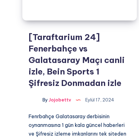
[Taraftarium 24]
Fenerbahçe vs
Galatasaray Maçı canli
izle, Bein Sports 1
Şifresiz Donmadan izle
By
Jojobettv
Eylül 17, 2024
Fenrbahçe Galatasaray derbisinin
oynanmasına 1 gün kala güncel haberleri
ve Şifresiz izleme imkanlarını tek siteden