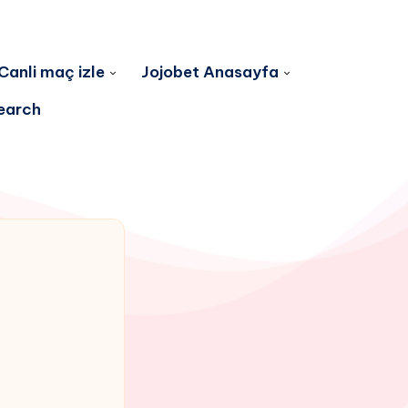
Canli maç izle
Jojobet Anasayfa
earch
ı