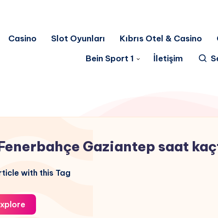
Casino
Slot Oyunları
Kıbrıs Otel & Casino
Bein Sport 1
İletişim
S
Fenerbahçe Gaziantep saat kaç
ticle with this Tag
xplore