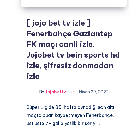
[ jojo bet tv izle ]
Fenerbahçe Gaziantep
FK maçı canli izle,
Jojobet tv bein sports hd
izle, şifresiz donmadan
izle
By
Jojobettv
Nisan 29, 2022
Süper Lig’de 35. hafta oynadığı son altı
maçta puan kaybetmeyen Fenerbahçe,
üst üste 7+ galibiyetlik bir seriyi…