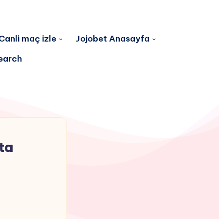
Canli maç izle
Jojobet Anasayfa
earch
ta