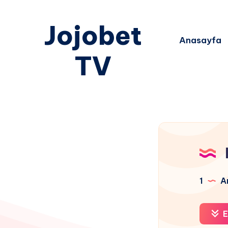
Jojobet
Anasayfa
TV
1
Ar
E