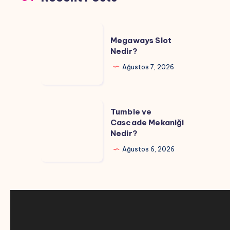
sports
hd
Megaways
Megaways Slot
izle,
Slot
Nedir?
şifresiz
Nedir?
Ağustos 7, 2026
donmadan
izle
Tumble
Tumble ve
ve
Cascade Mekaniği
Nedir?
Cascade
Mekaniği
Ağustos 6, 2026
Nedir?