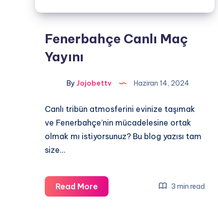
Fenerbahçe Canlı Maç
Yayını
By
Jojobettv
Haziran 14, 2024
Canlı tribün atmosferini evinize taşımak
ve Fenerbahçe’nin mücadelesine ortak
olmak mı istiyorsunuz? Bu blog yazısı tam
size…
Fenerbahçe
Read More
3 min read
Canlı
Maç