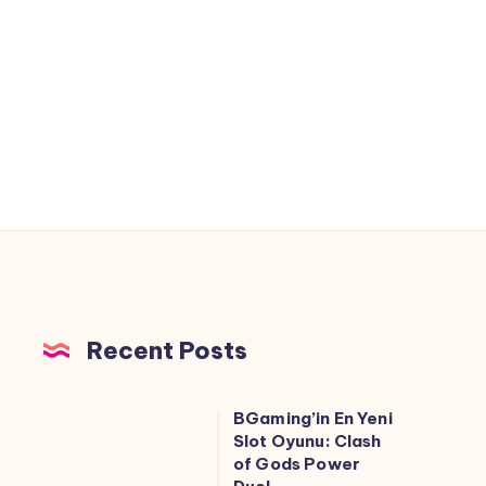
Yayını
Recent Posts
BGaming’in En Yeni
BGaming’in
Slot Oyunu: Clash
En
of Gods Power
Yeni