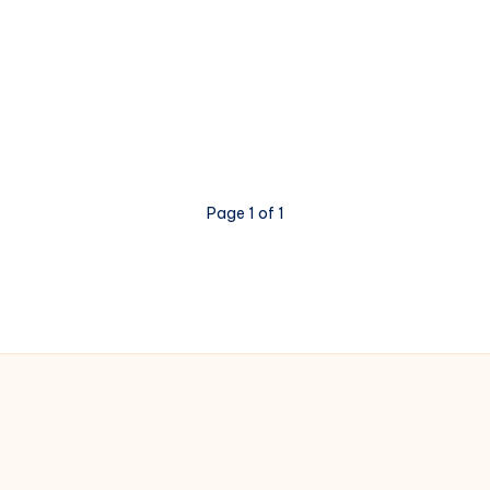
Page 1 of 1