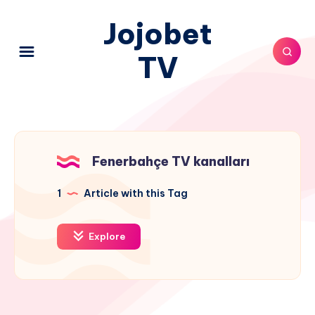
Jojobet
TV
Fenerbahçe TV kanalları
1
Article with this Tag
Explore