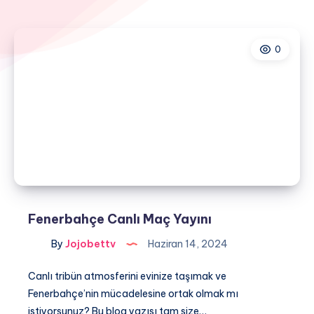
0
Fenerbahçe Canlı Maç Yayını
By
Jojobettv
Haziran 14, 2024
Canlı tribün atmosferini evinize taşımak ve
Fenerbahçe’nin mücadelesine ortak olmak mı
istiyorsunuz? Bu blog yazısı tam size…