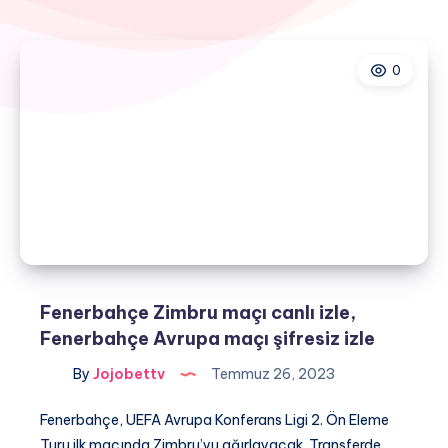
0
Fenerbahçe Zimbru maçı canlı izle,
Fenerbahçe Avrupa maçı şifresiz izle
By
Jojobettv
Temmuz 26, 2023
Fenerbahçe, UEFA Avrupa Konferans Ligi 2. Ön Eleme
Turu ilk maçında Zimbru’yu ağırlayacak. Transferde