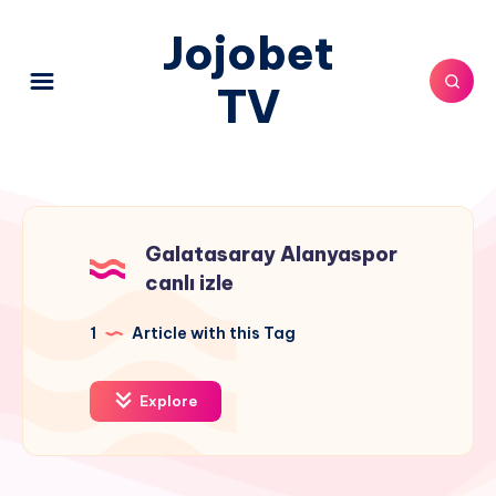
Jojobet
TV
Galatasaray Alanyaspor
canlı izle
1
Article with this Tag
Explore