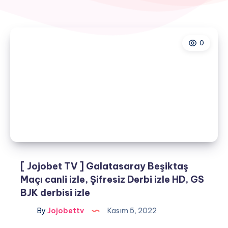
0
[ Jojobet TV ] Galatasaray Beşiktaş
Maçı canli izle, Şifresiz Derbi izle HD, GS
BJK derbisi izle
By
Jojobettv
Kasım 5, 2022