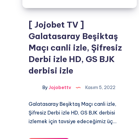
[ Jojobet TV ]
Galatasaray Beşiktaş
Maçı canli izle, Şifresiz
Derbi izle HD, GS BJK
derbisi izle
By
Jojobettv
Kasım 5, 2022
Galatasaray Beşiktaş Maçı canli izle,
Şifresiz Derbi izle HD, GS BJK derbisi
izlemek için tavsiye edeceğimiz üç…