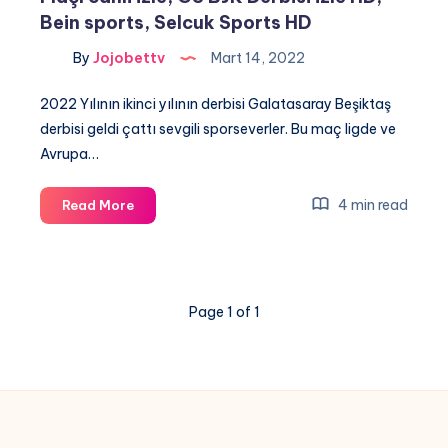
Bein sports, Selcuk Sports HD
By
Jojobettv
Mart 14, 2022
2022 Yılının ikinci yılının derbisi Galatasaray Beşiktaş
derbisi geldi çattı sevgili sporseverler. Bu maç ligde ve
Avrupa…
[
4 min read
Read More
Jojobet
TV
]
Galatasaray
Page 1 of 1
Beşiktaş
Maçı
canli
izle,
GS
BJK