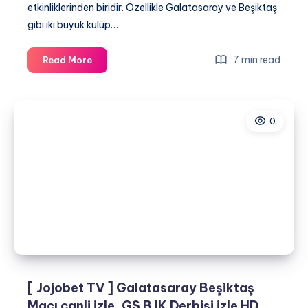
etkinliklerinden biridir. Özellikle Galatasaray ve Beşiktaş
gibi iki büyük kulüp…
Galatasaray
7 min read
Read More
Beşiktaş
Maçı
canlı
0
izle,
SÜPER
KUPA
[ Jojobet TV ] Galatasaray Beşiktaş
Maçı canli izle, GS BJK Derbisi izle HD,