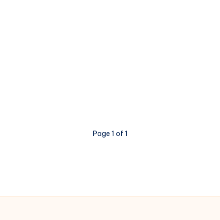
Page 1 of 1