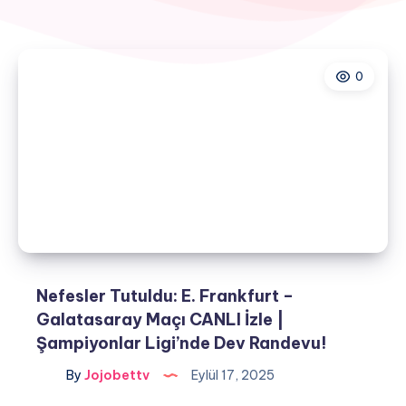
0
Nefesler Tutuldu: E. Frankfurt –
Galatasaray Maçı CANLI İzle |
Şampiyonlar Ligi’nde Dev Randevu!
By
Jojobettv
Eylül 17, 2025