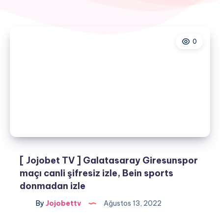
0
[ Jojobet TV ] Galatasaray Giresunspor
maçı canli şifresiz izle, Bein sports
donmadan izle
By
Jojobettv
Ağustos 13, 2022