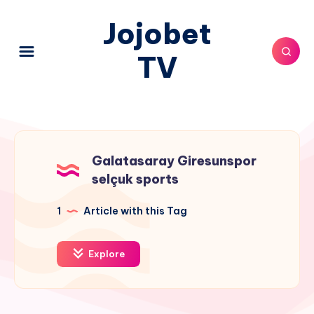
Jojobet
TV
Galatasaray Giresunspor
selçuk sports
1
Article with this Tag
Explore