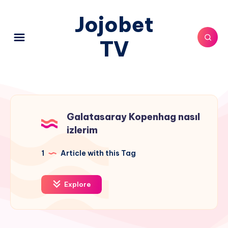
Jojobet
TV
Galatasaray Kopenhag nasıl
izlerim
1
Article with this Tag
Explore