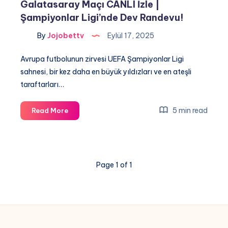
Galatasaray Maçı CANLI İzle |
Şampiyonlar Ligi’nde Dev Randevu!
By
Jojobettv
Eylül 17, 2025
Avrupa futbolunun zirvesi UEFA Şampiyonlar Ligi
sahnesi, bir kez daha en büyük yıldızları ve en ateşli
taraftarları…
Nefesler
5 min read
Read More
Tutuldu:
E.
Frankfurt
–
Page 1 of 1
Galatasaray
Maçı
CANLI
İzle
|
Şampiyonlar