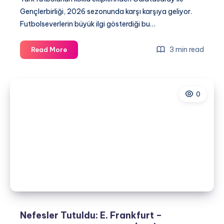
Gençlerbirliği, 2026 sezonunda karşı karşıya geliyor.
Futbolseverlerin büyük ilgi gösterdiği bu…
Galatasaray
3 min read
Read More
–
Gençlerbirliği
Maçı
0
Canlı
İzle
(2026)
|
Şifresiz
Yayın,
Saat
Kaçta,
Hangi
Kanalda?
Nefesler Tutuldu: E. Frankfurt –