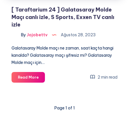
Analiz
[ Taraftarium 24 ] Galatasaray Molde
ve
Maçı canlı izle, S Sports, Exxen TV canlı
Son
izle
Haberler
By
Jojobettv
Ağustos 28, 2023
Galatasaray Molde maçı ne zaman, saat kaçta hangi
kanalda? Galatasaray maçı şifresiz mi? Galatasaray
Molde maçı için…
[
2 min read
Read More
Taraftarium
24
]
Galatasaray
Page 1 of 1
Molde
Maçı
canlı