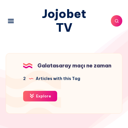
Jojobet
TV
Galatasaray maçı ne zaman
2
Articles with this Tag
Explore