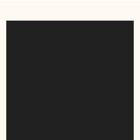
izle,
S
Sports,
Exxen
TV
canlı
izle