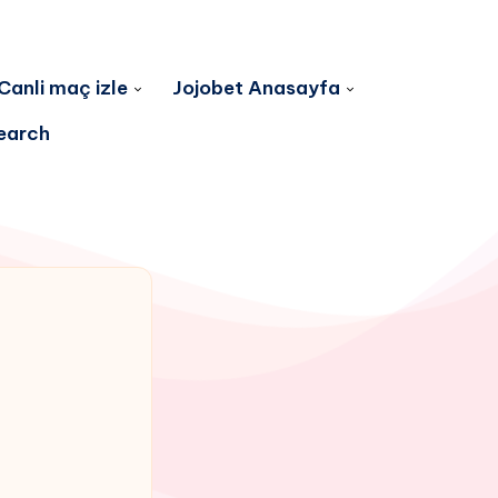
Canli maç izle
Jojobet Anasayfa
earch