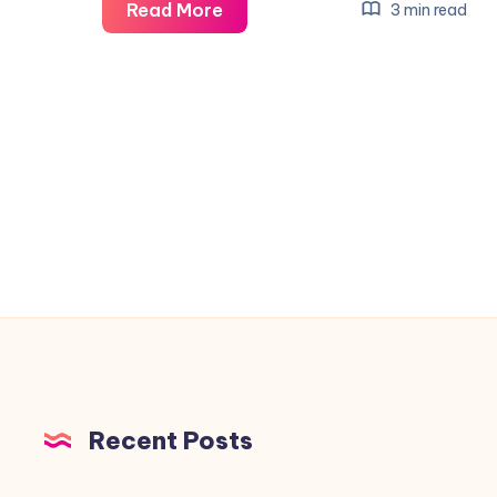
Galatasaray
Read More
3 min read
Malatya
canli
maç
izle,
Jojobet
TV
şifresiz
Bein
sports
HD
izle,
Selcuk
sports
Recent Posts