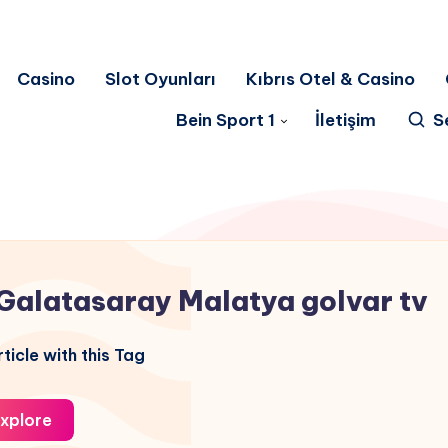
Casino
Slot Oyunları
Kıbrıs Otel & Casino
Bein Sport 1
İletişim
S
Galatasaray Malatya golvar tv
ticle with this Tag
xplore