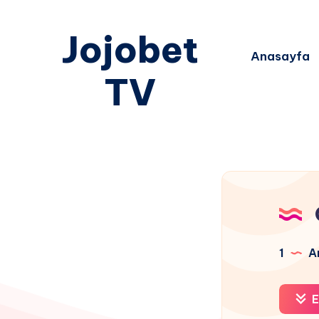
Jojobet
Anasayfa
TV
1
Ar
E