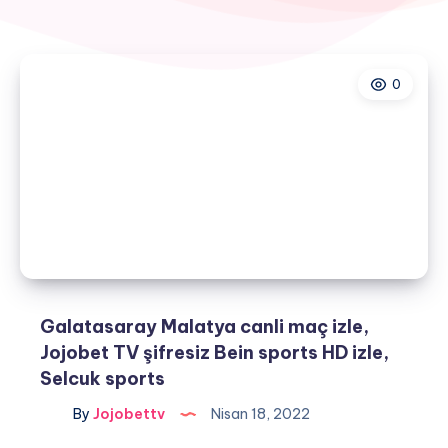
0
Galatasaray Malatya canli maç izle,
Jojobet TV şifresiz Bein sports HD izle,
Selcuk sports
By
Jojobettv
Nisan 18, 2022