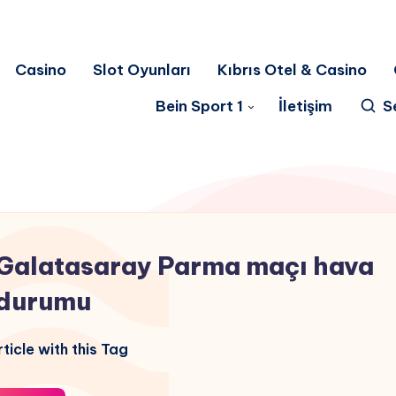
Casino
Slot Oyunları
Kıbrıs Otel & Casino
Bein Sport 1
İletişim
S
Galatasaray Parma maçı hava
durumu
ticle with this Tag