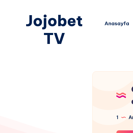
Jojobet
Anasayfa
TV
1
Ar