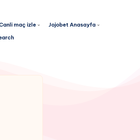
Canli maç izle
Jojobet Anasayfa
earch