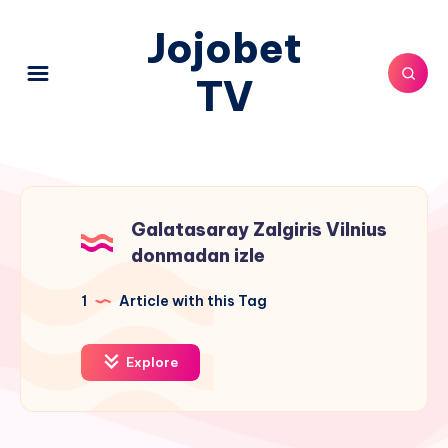
Jojobet
TV
Galatasaray Zalgiris Vilnius
donmadan izle
1
Article with this Tag
Explore