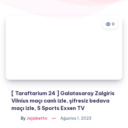
0
[ Taraftarium 24 ] Galatasaray Zalgiris
Vilnius maçı canlı izle, şifresiz bedava
maçı izle, S Sports Exxen TV
By
Jojobettv
Ağustos 1, 2023