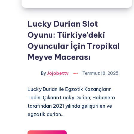
Lucky Durian Slot
Oyunu: Türkiye’deki
Oyuncular İçin Tropikal
Meyve Macerası
By
Jojobettv
Temmuz 18, 2025
Lucky Durian ile Egzotik Kazançların
Tadını Çıkarın Lucky Durian, Habanero
tarafından 2021 yılında geliştirilen ve
egzotik durian…