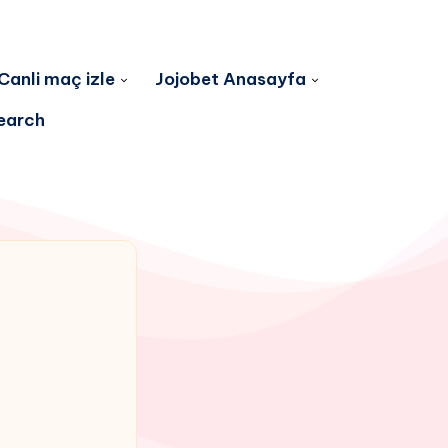
Canli maç izle
Jojobet Anasayfa
earch