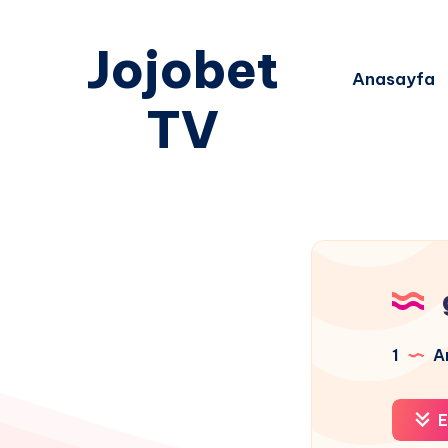
Jojobet
Anasayfa
TV
1
Ar
E