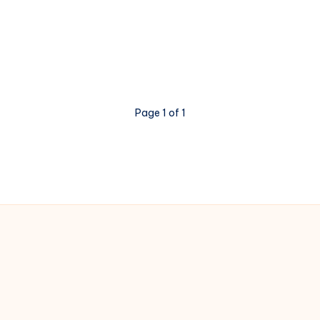
Page 1 of 1