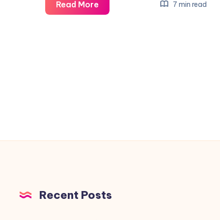
Lucky
Read More
7 min read
Durian
Slot
Oyunu:
Türkiye’deki
Oyuncular
İçin
Tropikal
Meyve
Macerası
Recent Posts