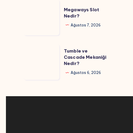
Megaways
Megaways Slot
Slot
Nedir?
Nedir?
Ağustos 7, 2026
Tumble
Tumble ve
ve
Cascade Mekaniği
Nedir?
Cascade
Mekaniği
Ağustos 6, 2026
Nedir?