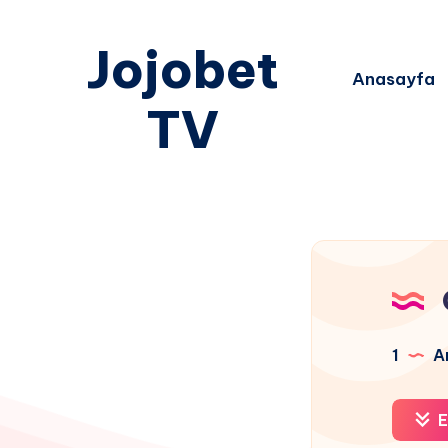
Jojobet
Anasayfa
TV
1
Ar
E