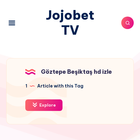
Jojobet
TV
Göztepe Beşiktaş hd izle
1
Article with this Tag
Explore