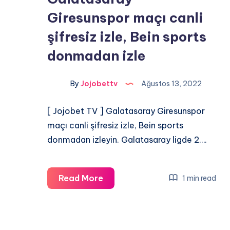
Giresunspor maçı canli
şifresiz izle, Bein sports
donmadan izle
By
Jojobettv
Ağustos 13, 2022
[ Jojobet TV ] Galatasaray Giresunspor
maçı canli şifresiz izle, Bein sports
donmadan izleyin. Galatasaray ligde 2….
[
Read More
1 min read
Jojobet
TV
]