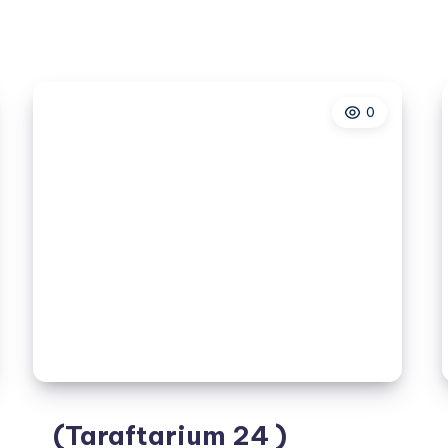
Maçı
canlı
izle,
SÜPER
0
KUPA
(Taraftarium 24 )