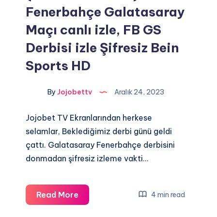
Fenerbahçe Galatasaray
Maçı canlı izle, FB GS
Derbisi izle Şifresiz Bein
Sports HD
By
Jojobettv
Aralık 24, 2023
Jojobet TV Ekranlarından herkese
selamlar, Beklediğimiz derbi günü geldi
çattı. Galatasaray Fenerbahçe derbisini
donmadan şifresiz izleme vakti…
(Taraftarium
Read More
4 min read
24