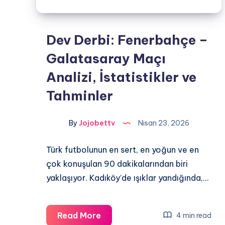
Dev Derbi: Fenerbahçe –
Galatasaray Maçı
Analizi, İstatistikler ve
Tahminler
By
Jojobettv
Nisan 23, 2026
Türk futbolunun en sert, en yoğun ve en
çok konuşulan 90 dakikalarından biri
yaklaşıyor. Kadıköy’de ışıklar yandığında,…
Dev
Read More
4 min read