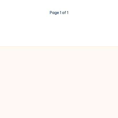
Page 1 of 1