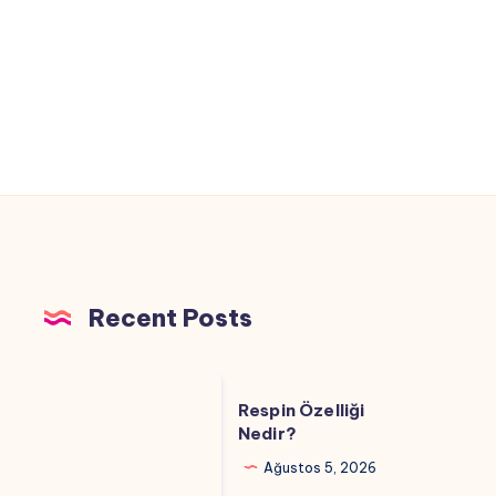
Galatasaray
Giresunspor
maçı
canli
şifresiz
izle,
Bein
sports
donmadan
izle
Recent Posts
Respin
Respin Özelliği
Özelliği
Nedir?
Nedir?
Ağustos 5, 2026