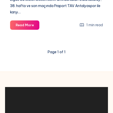
38. hafta ve son maçında Fraport TAV Antalyaspor ile
karşı…
Antalyaspor
1 min read
Read More
Galatasaray
maçı
canli
izle,
Page 1 of 1
Donmadan
şifresiz
maç
yayını
izle,
Jojobet
tv
canlı
izle