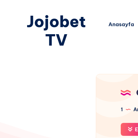
Jojobet
Anasayfa
TV
1
Ar
E