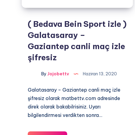
( Bedava Bein Sport izle )
Galatasaray –
Gaziantep canli maç izle
şifresiz
By
Jojobettv
Haziran 13, 2020
Galatasaray – Gaziantep canli maç izle
şifresiz olarak matbettv.com adresinde
direk olarak bakabilrisiniz. Uyarı
bilgilendirmesi verdikten sonra…