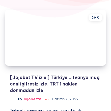
0
[ Jojobet TV izle ] Türkiye Litvanya maçı
canli şifresiz izle, TRT 1 naklen
donmadan izle
By
Jojobettv
Haziran 7, 2022
Türkiye Litvanya maçı ne zaman saat kaçta