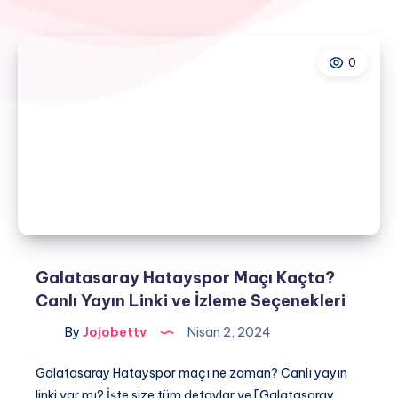
0
Galatasaray Hatayspor Maçı Kaçta?
Canlı Yayın Linki ve İzleme Seçenekleri
By
Jojobettv
Nisan 2, 2024
Galatasaray Hatayspor maçı ne zaman? Canlı yayın
linki var mı? İşte size tüm detaylar ve [Galatasaray