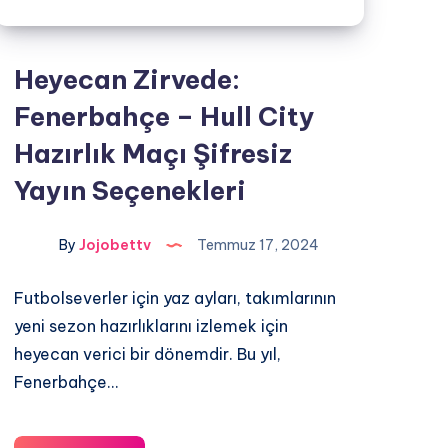
Heyecan Zirvede:
Fenerbahçe – Hull City
Hazırlık Maçı Şifresiz
Yayın Seçenekleri
By
Jojobettv
Temmuz 17, 2024
Futbolseverler için yaz ayları, takımlarının
yeni sezon hazırlıklarını izlemek için
heyecan verici bir dönemdir. Bu yıl,
Fenerbahçe…