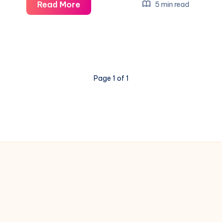
Kaçırma!
Read More
5 min read
Galatasaray
–
Lecce
Maçı
Taraftarium
Page 1 of 1
24’te
Şifresiz
ve
Donmadan!