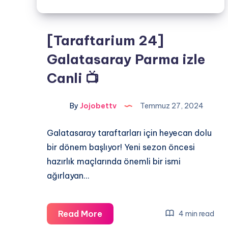
[Taraftarium 24]
Galatasaray Parma izle
Canli 📺
By
Jojobettv
Temmuz 27, 2024
Galatasaray taraftarları için heyecan dolu
bir dönem başlıyor! Yeni sezon öncesi
hazırlık maçlarında önemli bir ismi
ağırlayan…
[Taraftarium
Read More
4 min read
24]