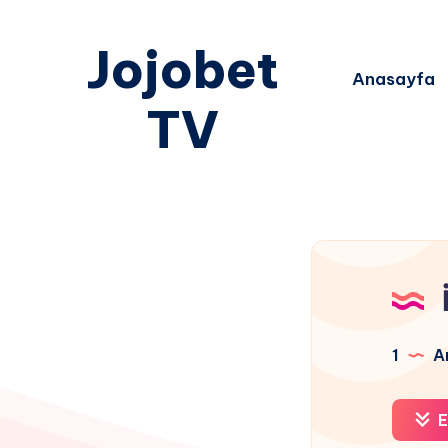
Jojobet
Anasayfa
TV
1
Ar
E