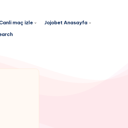
Canli maç izle
Jojobet Anasayfa
earch