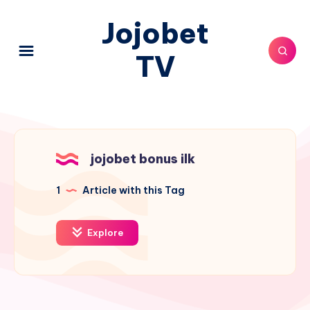
Jojobet
TV
jojobet bonus ilk
1
Article with this Tag
Explore