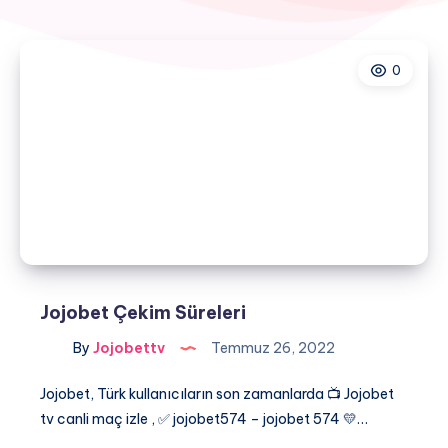
0
Jojobet Çekim Süreleri
By
Jojobettv
Temmuz 26, 2022
Jojobet, Türk kullanıcıların son zamanlarda 📺 Jojobet
tv canli maç izle , ✅ jojobet574 – jojobet 574 💛…