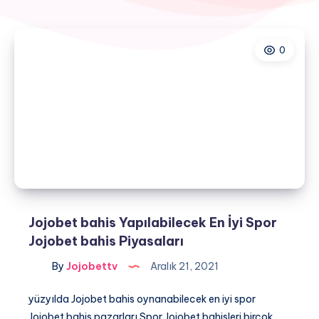
0
Jojobet bahis Yapılabilecek En İyi Spor
Jojobet bahis Piyasaları
By
Jojobettv
Aralık 21, 2021
yüzyılda Jojobet bahis oynanabilecek en iyi spor
Jojobet bahis pazarları Spor Jojobet bahisleri birçok