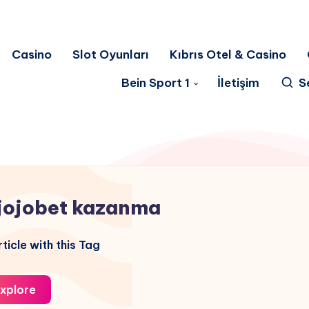
Casino
Slot Oyunları
Kıbrıs Otel & Casino
Bein Sport 1
İletişim
S
jojobet kazanma
ticle with this Tag
xplore