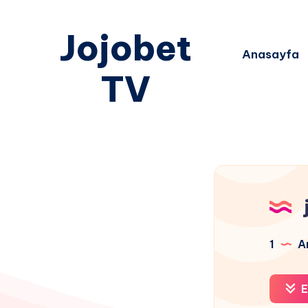
Jojobet
Anasayfa
TV
1
Ar
E