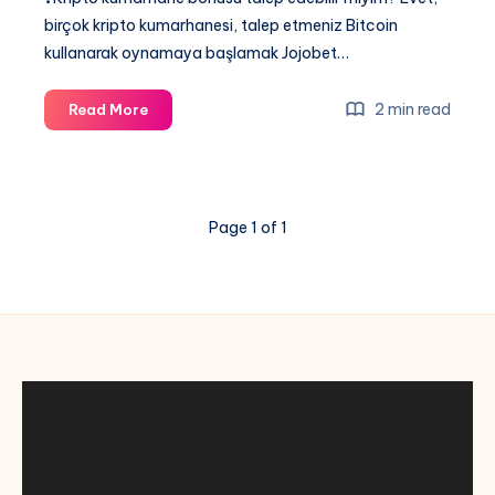
birçok kripto kumarhanesi, talep etmeniz Bitcoin
kullanarak oynamaya başlamak Jojobet…
En
2 min read
Read More
İyi
Kripto
Kumarhaneleri
SSS
Page 1 of 1
(
Jojobet
330
Giriş,
Jojobet
Mobil
uygulama
indir
apk
)