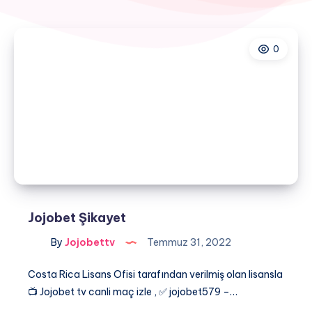
0
Jojobet Şikayet
By
Jojobettv
Temmuz 31, 2022
Costa Rica Lisans Ofisi tarafından verilmiş olan lisansla
📺 Jojobet tv canli maç izle , ✅ jojobet579 –…