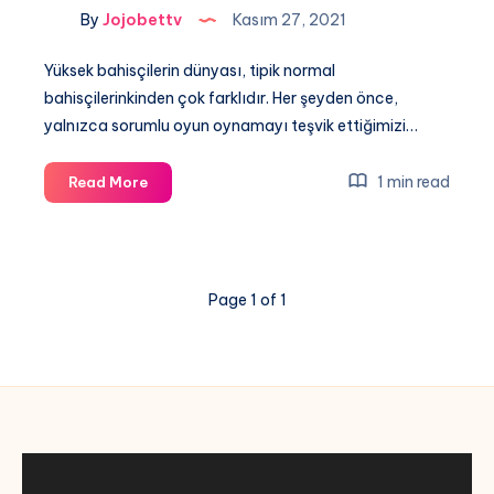
By
Jojobettv
Kasım 27, 2021
Yüksek bahisçilerin dünyası, tipik normal
bahisçilerinkinden çok farklıdır. Her şeyden önce,
yalnızca sorumlu oyun oynamayı teşvik ettiğimizi…
Jojobet
1 min read
Read More
casino
Büyük
Oyuncular
İçin
Page 1 of 1
Çevrimiçi
Bahis
İpuçları