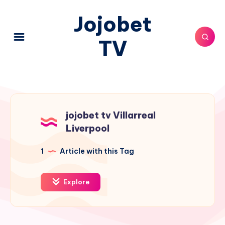
Jojobet
TV
jojobet tv Villarreal
Liverpool
1
Article with this Tag
Explore