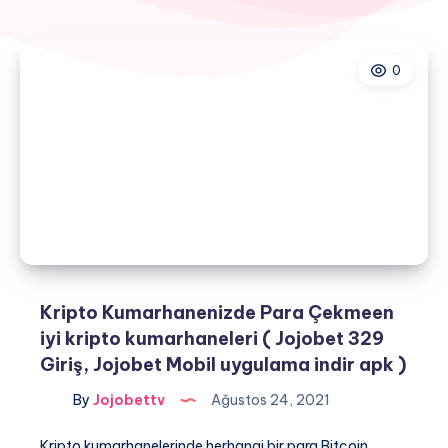
0
Kripto Kumarhanenizde Para Çekmeen
iyi kripto kumarhaneleri ( Jojobet 329
Giriş, Jojobet Mobil uygulama indir apk )
By
Jojobettv
Ağustos 24, 2021
Kripto kumarhanelerinde herhangi bir para Bitcoin