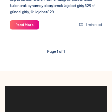
kullanarak oynamaya başlamak Jojobet giriş 329 ✅
güncel giriş, 💛 Jojobet329…
Kripto
1 min read
Read More
Kumarhanenizde
Para
Çekmeen
iyi
Page 1 of 1
kripto
kumarhaneleri
(
Jojobet
329
Giriş,
Jojobet
Mobil
uygulama
indir
apk