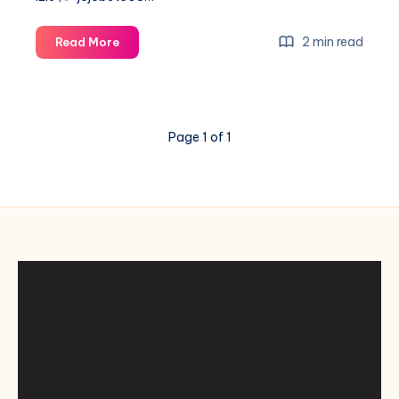
Jojobet608
2 min read
Read More
Spor
Bahis
Seçenekleri
Page 1 of 1