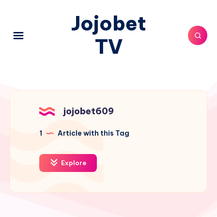
Jojobet
TV
jojobet609
1
Article with this Tag
Explore