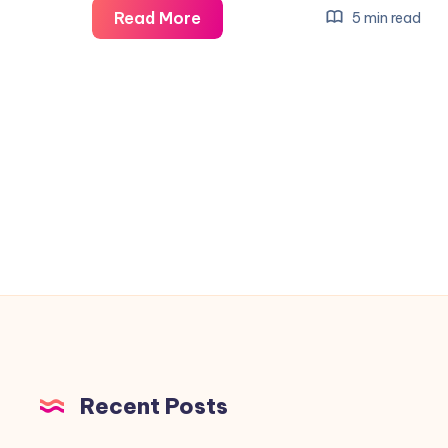
Benfica
Read More
5 min read
Fenerbahçe
rövanş
maçı
ne
zaman
saat
kaçta
hangi
kanalda?
internet
Online
maç
izle
Recent Posts