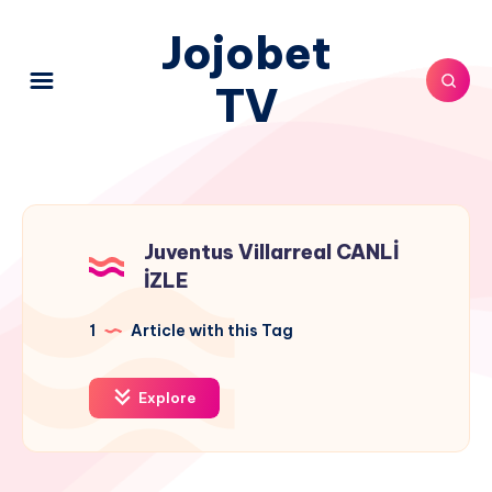
Jojobet
TV
Juventus Villarreal CANLİ
İZLE
1
Article with this Tag
Explore