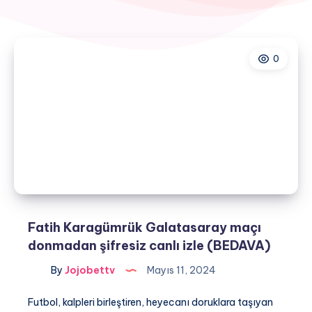
0
Fatih Karagümrük Galatasaray maçı
donmadan şifresiz canlı izle (BEDAVA)
By
Jojobettv
Mayıs 11, 2024
Futbol, kalpleri birleştiren, heyecanı doruklara taşıyan