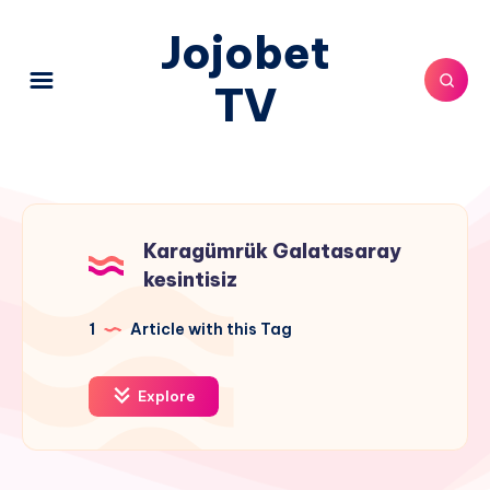
Jojobet
TV
Karagümrük Galatasaray
kesintisiz
1
Article with this Tag
Explore