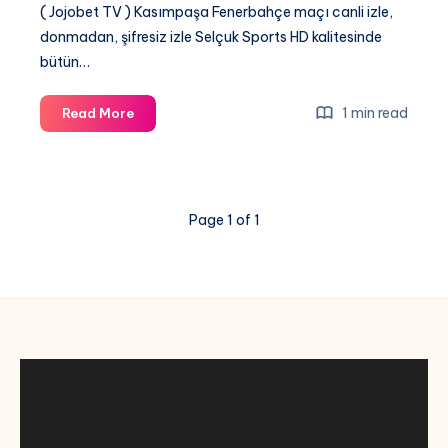
( Jojobet TV ) Kasımpaşa Fenerbahçe maçı canli izle,
donmadan, şifresiz izle Selçuk Sports HD kalitesinde
bütün…
(
1 min read
Read More
Jojobet
TV
)
Kasımpaşa
Page 1 of 1
Fenerbahçe
maçı
canli
izle,
donmadan,
şifresiz
izle
Selçuk
Sports
HD