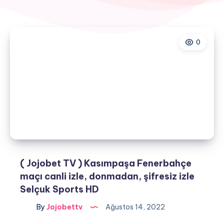
0
( Jojobet TV ) Kasımpaşa Fenerbahçe
maçı canli izle, donmadan, şifresiz izle
Selçuk Sports HD
By
Jojobettv
Ağustos 14, 2022