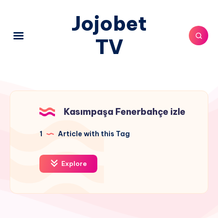
Jojobet
TV
Kasımpaşa Fenerbahçe izle
1
Article with this Tag
Explore