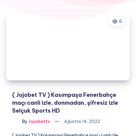
0
( Jojobet TV ) Kasımpaşa Fenerbahçe
maçı canli izle, donmadan, şifresiz izle
Selçuk Sports HD
By
Jojobettv
Ağustos 14, 2022
( Jojobet TV ) Kasımpaşa Fenerbahçe maçı canli izle,